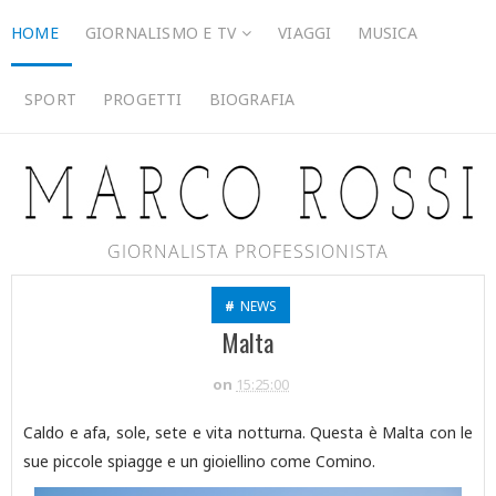
HOME
GIORNALISMO E TV
VIAGGI
MUSICA
SPORT
PROGETTI
BIOGRAFIA
GIORNALISTA PROFESSIONISTA
#
NEWS
Malta
on
15:25:00
Caldo e afa, sole, sete e vita notturna. Questa è Malta con le
sue piccole spiagge e un gioiellino come Comino.