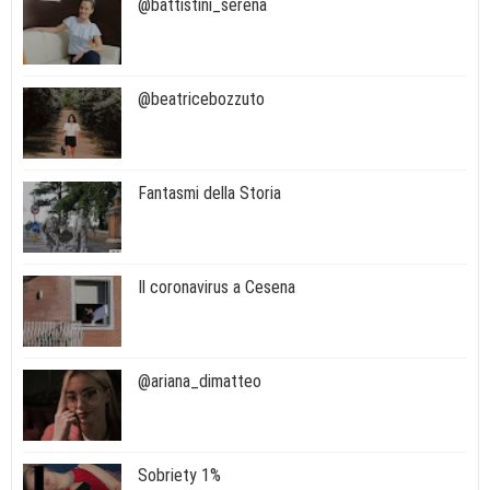
@battistini_serena
@beatricebozzuto
Fantasmi della Storia
Il coronavirus a Cesena
@ariana_dimatteo
Sobriety 1%