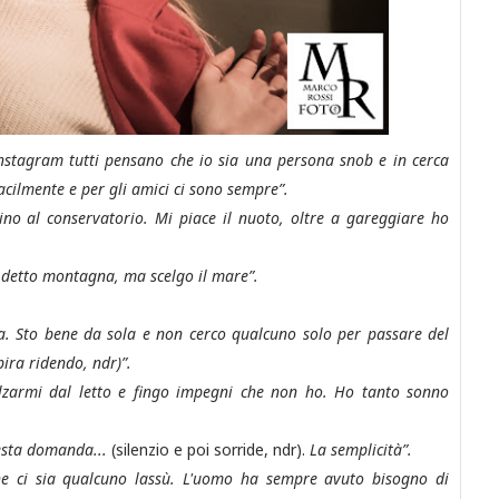
nstagram tutti pensano che io sia una persona snob e in cerca
facilmente e per gli amici ci sono sempre”.
ino al conservatorio. Mi piace il nuoto, oltre a gareggiare ho
i detto montagna, ma scelgo il mare”.
 Sto bene da sola e non cerco qualcuno solo per passare del
ira ridendo, ndr)”.
alzarmi dal letto e fingo impegni che non ho. Ho tanto sonno
uesta domanda...
(silenzio e poi sorride, ndr).
La semplicità”.
he ci sia qualcuno lassù. L'uomo ha sempre avuto bisogno di