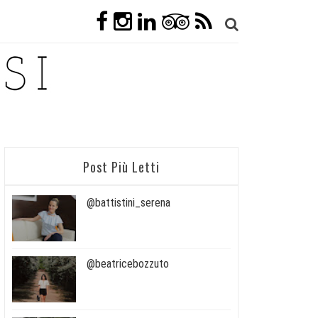
Post Più Letti
@battistini_serena
@beatricebozzuto