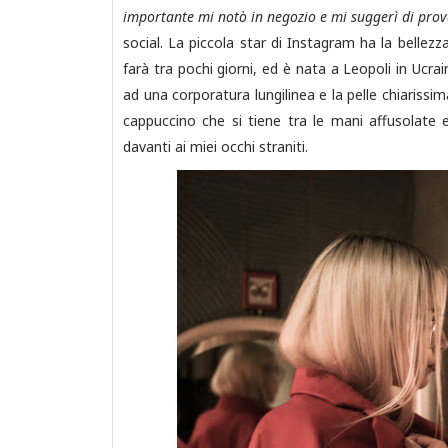
importante mi notò in negozio e mi suggerì di prov
social. La piccola star di Instagram ha la bellez
farà tra pochi giorni, ed è nata a Leopoli in Ucrain
ad una corporatura lungilinea e la pelle chiarissi
cappuccino che si tiene tra le mani affusolate
davanti ai miei occhi straniti.