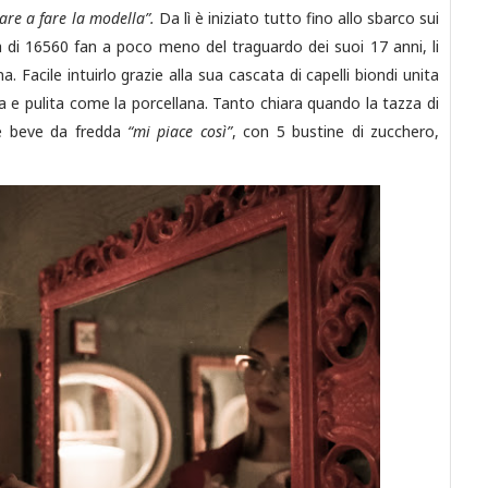
are a fare la modella”.
Da lì è iniziato tutto fino allo sbarco sui
za di 16560 fan a poco meno del traguardo dei suoi 17 anni, li
a. Facile intuirlo grazie alla sua cascata di capelli biondi unita
ma e pulita come la porcellana. Tanto chiara quando la tazza di
 e beve da fredda
“mi piace così”
, con 5 bustine di zucchero,