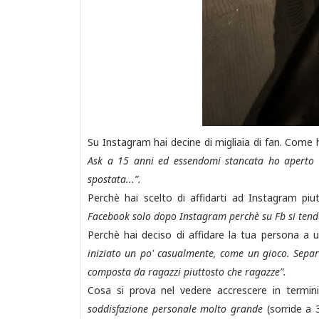
Su Instagram hai decine di migliaia di fan. Come
Ask a 15 anni ed essendomi stancata ho aperto 
spostata...”.
Perchè hai scelto di affidarti ad Instagram pi
Facebook solo dopo Instagram perchè su Fb si tende 
Perchè hai deciso di affidare la tua persona a 
iniziato un po' casualmente, come un gioco. Separ
composta da ragazzi piuttosto che ragazze”.
Cosa si prova nel vedere accrescere in termin
soddisfazione personale molto grande
(sorride a 