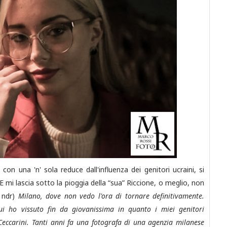
on una 'n' sola reduce dall'influenza dei genitori ucraini, si
E mi lascia sotto la pioggia della “sua” Riccione, o meglio, non
 ndr)
Milano, dove non vedo l'ora di tornare definitivamente.
i ho vissuto fin da giovanissima in quanto i miei genitori
eccarini. Tanti anni fa una fotografa di una agenzia milanese