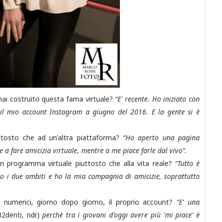
 hai costruito questa fama virtuale?
“E' recente. Ho iniziato con
il mio account Instagram a giugno del 2016. E la gente si è
uttosto che ad un'altra piattaforma?
“Ho aperto una pagina
a fare amicizia virtuale, mentre a me piace farle dal vivo”.
un programma virtuale piuttosto che alla vita reale?
“Tutto è
o i due ambiti e ho la mia compagnia di amicizie, soprattutto
i numerici, giorno dopo giorno, il proprio account?
“E' una
32denti, ndr)
perchè tra i giovani d'oggi avere più 'mi piace' è