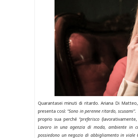
Quarantasei minuti di ritardo. Ariana Di Matteo, c
presenta così:
“Sono in perenne ritardo, scusami”.
proprio sua perché
“preferisco
(lavorativamente,
Lavoro in una agenzia di moda, ambiente in cu
possiedono un negozio di abbigliamento in viale C