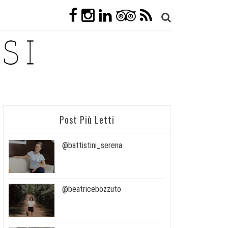
Post Più Letti
@battistini_serena
@beatricebozzuto