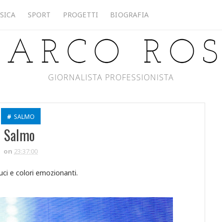
SICA
SPORT
PROGETTI
BIOGRAFIA
GIORNALISTA PROFESSIONISTA
#
SALMO
Salmo
on
23:37:00
uci e colori emozionanti.