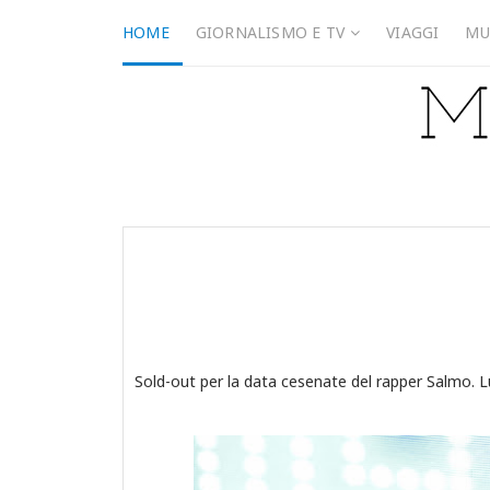
HOME
GIORNALISMO E TV
VIAGGI
MU
Sold-out per la data cesenate del rapper Salmo. L