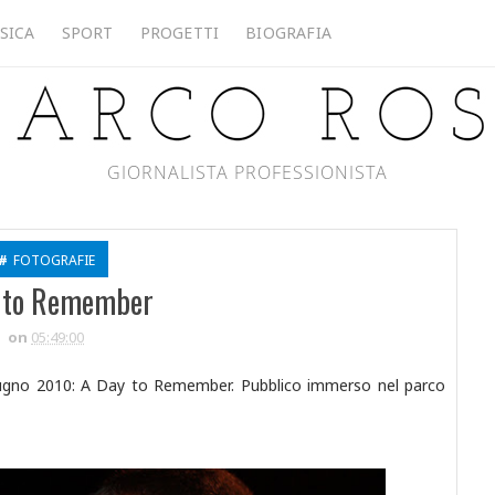
SICA
SPORT
PROGETTI
BIOGRAFIA
GIORNALISTA PROFESSIONISTA
#
FOTOGRAFIE
 to Remember
on
05:49:00
 giugno 2010: A Day to Remember. Pubblico immerso nel parco