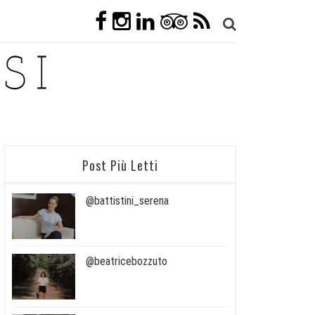
Post Più Letti
@battistini_serena
@beatricebozzuto