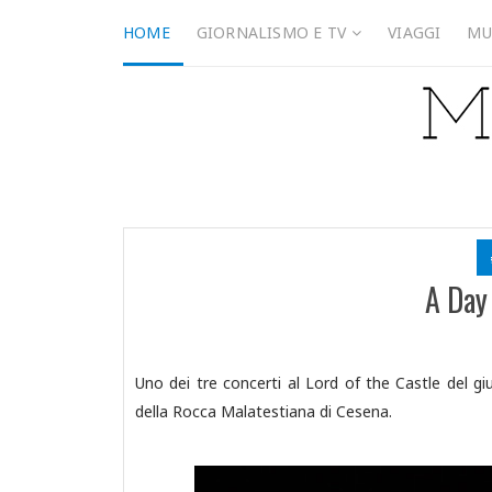
HOME
GIORNALISMO E TV
VIAGGI
MU
A Day
Uno dei tre concerti al Lord of the Castle del
della Rocca Malatestiana di Cesena.